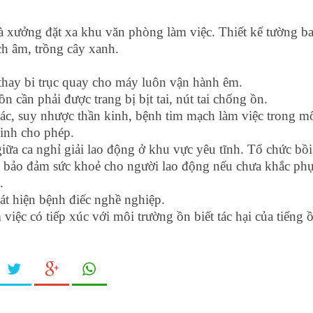
hà xưởng đặt xa khu văn phòng làm việc. Thiết kế tường b
ch âm, trồng cây xanh.
thay bi trục quay cho máy luôn vận hành êm.
 cần phải được trang bị bịt tai, nút tai chống ồn.
ác, suy nhược thần kinh, bệnh tim mạch làm việc trong m
sinh cho phép.
 giữa ca nghỉ giải lao động ở khu vực yêu tĩnh. Tổ chức bồi
và bảo đảm sức khoẻ cho người lao động nếu chưa khắc ph
.
t hiện bệnh điếc nghề nghiệp.
iệc có tiếp xúc với môi trường ồn biết tác hại của tiếng 