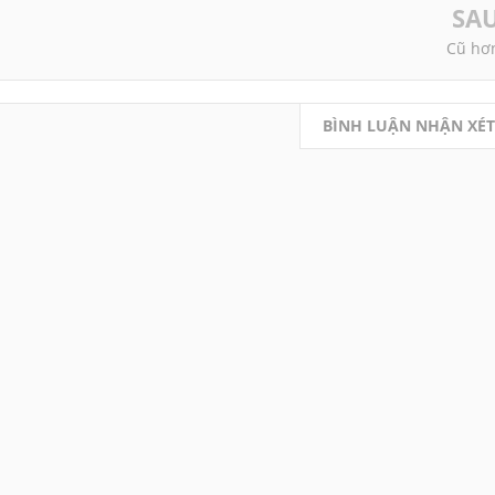
SA
Cũ hơ
BÌNH LUẬN NHẬN XÉT