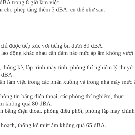
 dBA trong 8 giờ làm việc.
ồn cho phép tăng thêm 5 dBA, cụ thể như sau:
 chỉ được tiếp xúc với tiếng ồn dưới 80 dBA.
 trí lao động khác nhau cần đảm bảo mức áp âm không vượt
, thống kê, lập trình máy tính, phòng thí nghiệm lý thuyết
5 dBA.
ân làm việc trong các phân xưởng và trong nhà máy mức
hông tin bằng điện thoại, các phòng thí nghiệm, thực
âm không quá 80 dBA.
in bằng điện thoại, phòng điều phối, phòng lắp máy chính
kế hoạch, thống kê mức âm không quá 65 dBA.