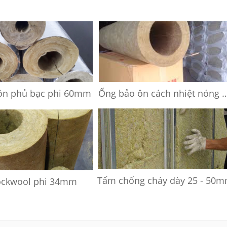
ôn phủ bạc phi 60mm
Ống bảo ôn cách nhiệt nóng 
Tấm chống cháy dày 25 - 50
ockwool phi 34mm