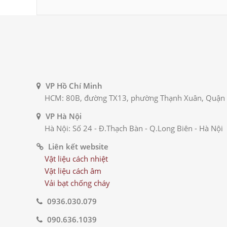
VP Hồ Chí Minh
HCM: 80B, đường TX13, phường Thạnh Xuân, Quận
VP Hà Nội
Hà Nội: Số 24 - Đ.Thạch Bàn - Q.Long Biên - Hà Nội
Liên kết website
Vật liệu cách nhiệt
Vật liệu cách âm
Vải bạt chống cháy
0936.030.079
090.636.1039