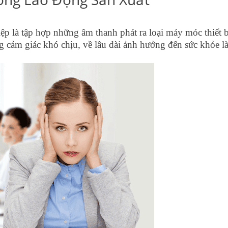
p là tập hợp những âm thanh phát ra loại máy móc thiết b
g cảm giác khó chịu, về lâu dài ảnh hưởng đến sức khỏe l