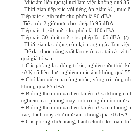
- Mức âm liên tục tại nơi làm việc không quá 85
- Thời gian tiếp xúc với tiếng ồn giảm ½ , mức 
Tiếp xúc 4 giờ mức cho phép là 90 dBA.
Tiếp xúc 2 giờ mức cho phép là 95 dBA.
Tiếp xúc 1 giờ mức cho phép là 100 dBA.
Tiếp xúc 30 phút mức cho phép là 105 dBA. (/)
- Thời gian lao động còn lại trong ngày làm việc
- Để đạt được năng suất làm việc cao tại các vị
quá giá trị sau:
+ Các phòng lao động trí óc, nghiên cứu thiết kế
xử lý số liệu thực nghiệm mức âm không quá 5
+ Chỗ làm việc của công nhân, vùng có công nh
không quá 85 dBA.
+ Buồng theo dõi và điều khiển từ xa không có t
nghiệm, các phòng máy tính có nguồn ồn mức 
+ Buồng theo dõi và điều khiển từ xa có thông t
xác, đánh máy chữ mức âm không quá 70 dBA.
+ Các phòng chức năng, hành chính, kế toán, 