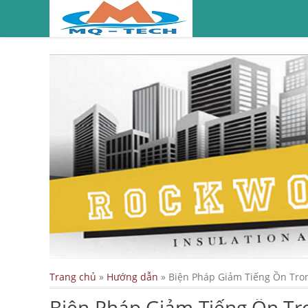
Trang chủ
»
Hướng dẫn
»
Biện Pháp Giảm Tiếng Ồn Tro
Biện Pháp Giảm Tiếng Ồn Tr