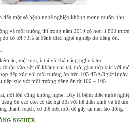
 dẫn đến một số bệnh nghề nghiệp không mong muốn như
động và môi trường thì trong năm 2019 có hơn 3.800 trườ
 đó có tới 73% là bệnh điếc nghề nghiệp do tiếng ồn.
.
kém ăn, mệt mõi, ù tai và khả năng nghe kém.
 thuộc vào sức đề kháng của tai, thời gian tiếp xúc với m
 hợp tiếp xúc với môi trường ồn trên 105 dBA/8giờ/1ngày 
u tiếp xúc với môi trường tiếng ồn từ 100 – 105
 tai, nói lớn cũng không nghe. Đây là bệnh điếc nghề nghi
tiếng ồn cao còn có tác hại đối với hệ thần kinh và hệ tim
ứng thành mạch, cơ thể mệt mõi dễ gây tai nạn lao động.
ÔNG NGHIỆP.