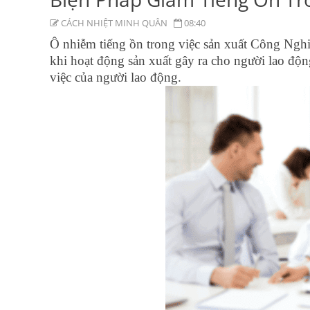
CÁCH NHIỆT MINH QUÂN
08:40
Ô nhiễm tiếng ồn trong việc sản xuất Công Nghiệ
khi hoạt động sản xuất gây ra cho người lao độn
việc của người lao động.