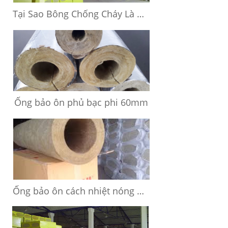
Tại Sao Bông Chống Cháy Là Vật Liệu Quan Trọng Cho Xây Dựng
Ống bảo ôn phủ bạc phi 60mm
Ống bảo ôn cách nhiệt nóng phi 21 27mm