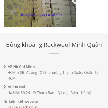
Vật Liệu Cách Nhiệt Cách Âm
Bông Sợi Khoáng Rockwool
Bông khoáng Rockwool Minh Quân
VP Hồ Chí Minh
HCM: 80B, đường TX13, phường Thạnh Xuân, Quận 12,
HCM
VP Hà Nội
Hà Nội: Số 24 - Đ.Thạch Bàn - Q.Long Biên - Hà Nội
Liên kết website
Vật liệu cách nhiệt