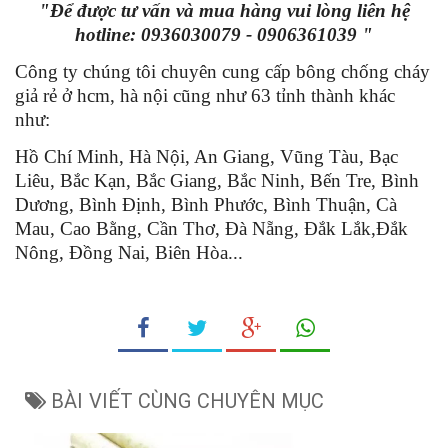
"Để được tư vấn và mua hàng vui lòng liên hệ
hotline: 0936030079 - 0906361039 "
Công ty chúng tôi chuyên cung cấp bông chống cháy
giả rẻ ở hcm, hà nội cũng như 63 tỉnh thành khác
như:
Hồ Chí Minh, Hà Nội, An Giang, Vũng Tàu, Bạc
Liêu, Bắc Kạn, Bắc Giang, Bắc Ninh, Bến Tre, Bình
Dương, Bình Định, Bình Phước, Bình Thuận, Cà
Mau, Cao Bằng, Cần Thơ, Đà Nẵng, Đắk Lắk,Đắk
Nông, Đồng Nai, Biên Hòa...
BÀI VIẾT CÙNG CHUYÊN MỤC