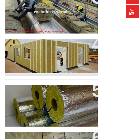
Nhiệt Cách Âm Ống Gió
Ứng Dụng Cách Nhiệt Của Bông
Rockwool.
Bông Sợi Khoáng Rockwool
Dạng Ống Cách Nhiệt Cách Âm