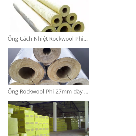
Ống Cách Nhiệt Rockwool Phi 34mm Dày 25mm & 50mm
Ống Rockwool Phi 27mm dày 25 - 50mm