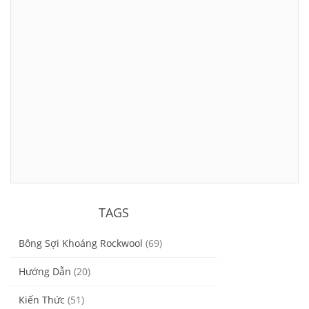
TAGS
Bông Sợi Khoáng Rockwool
(69)
Hướng Dẫn
(20)
Kiến Thức
(51)